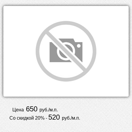
650
Цена
руб./м.п.
520
Со скидкой 20% -
руб./м.п.