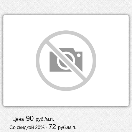
90
Цена
руб./м.п.
72
Со скидкой 20% -
руб./м.п.