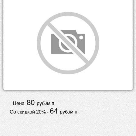
80
Цена
руб./м.п.
64
Со скидкой 20% -
руб./м.п.