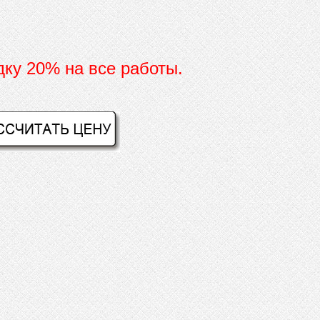
дку 20% на все работы.
И