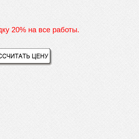
дку 20% на все работы.
И