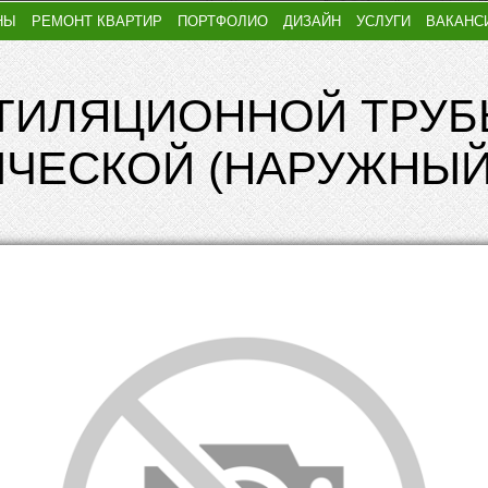
НЫ
РЕМОНТ КВАРТИР
ПОРТФОЛИО
ДИЗАЙН
УСЛУГИ
ВАКАНС
ТИЛЯЦИОННОЙ ТРУБ
ИЧЕСКОЙ (НАРУЖНЫ