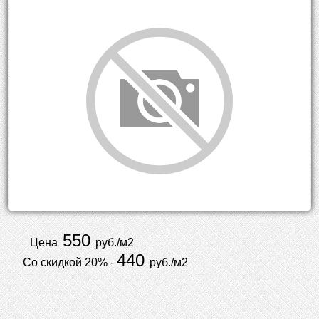
550
Цена
руб./м2
440
Со скидкой 20% -
руб./м2