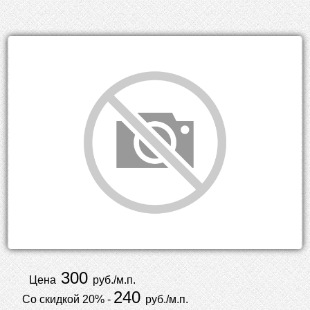
300
Цена
руб./м.п.
240
Со скидкой 20% -
руб./м.п.