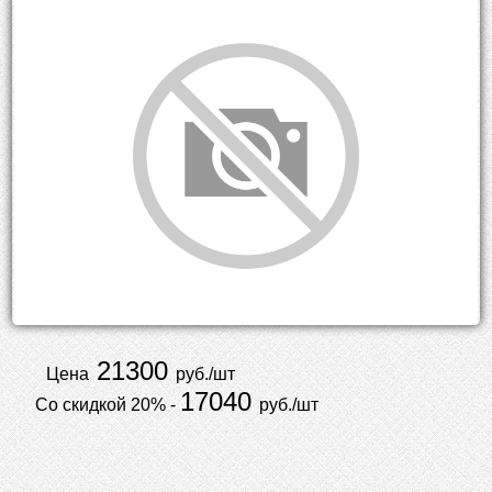
21300
Цена
руб./шт
17040
Со скидкой 20% -
руб./шт