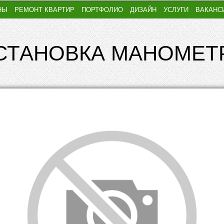
НЫ
РЕМОНТ КВАРТИР
ПОРТФОЛИО
ДИЗАЙН
УСЛУГИ
ВАКАНС
СТАНОВКА МАНОМЕТ