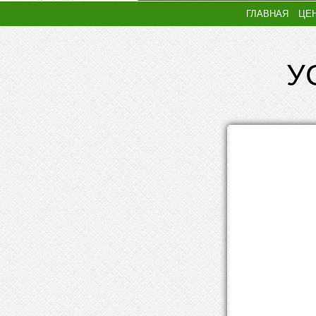
ГЛАВНАЯ
ЦЕ
У