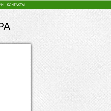
ИИ
КОНТАКТЫ
РА