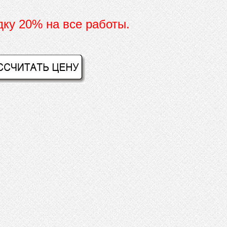
дку 20% на все работы.
И