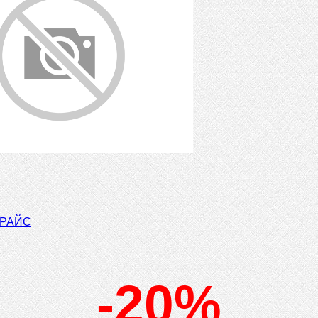
ПРАЙС
-20%