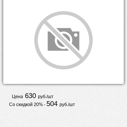
630
Цена
руб./шт
504
Со скидкой 20% -
руб./шт