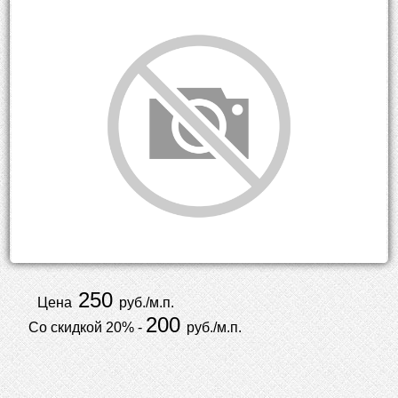
250
Цена
руб./м.п.
200
Со скидкой 20% -
руб./м.п.