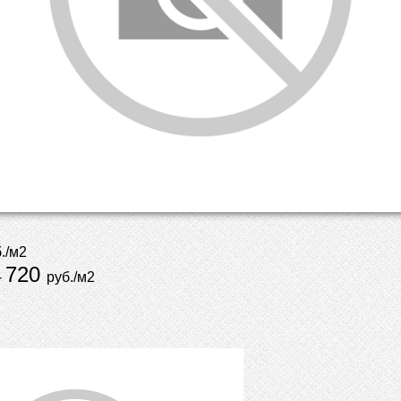
./м2
720
-
руб./м2