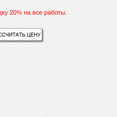
дку 20% на все работы.
И