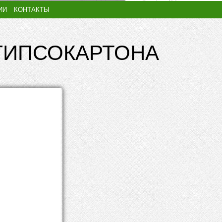
ИИ
КОНТАКТЫ
ГИПСОКАРТОНА