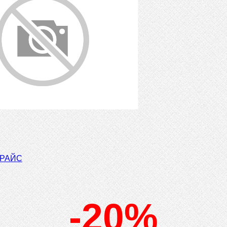
ПРАЙС
-20%