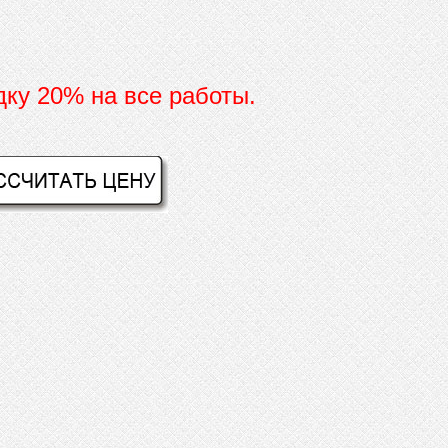
дку 20% на все работы.
И