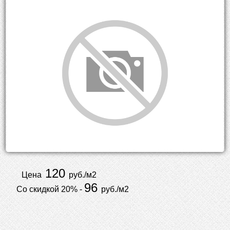
120
Цена
руб./м2
96
Со скидкой 20% -
руб./м2