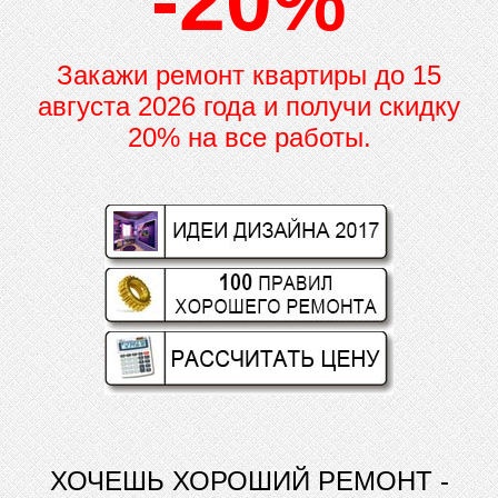
-20%
Закажи ремонт квартиры до
15
августа 2026 года и получи скидку
20% на все работы.
ХОЧЕШЬ ХОРОШИЙ РЕМОНТ -