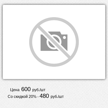
600
Цена
руб./шт
480
Со скидкой 20% -
руб./шт