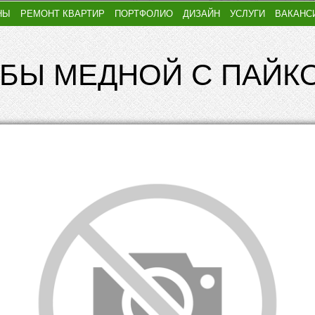
НЫ
РЕМОНТ КВАРТИР
ПОРТФОЛИО
ДИЗАЙН
УСЛУГИ
ВАКАНС
БЫ МЕДНОЙ С ПАЙК