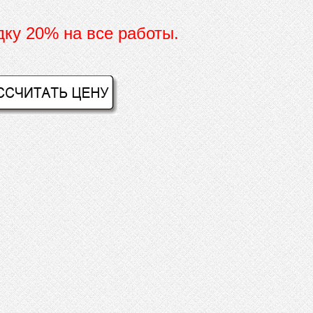
дку 20% на все работы.
И