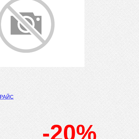
ПРАЙС
-20%