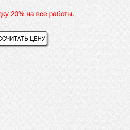
дку 20% на все работы.
И