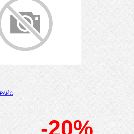
ПРАЙС
-20%