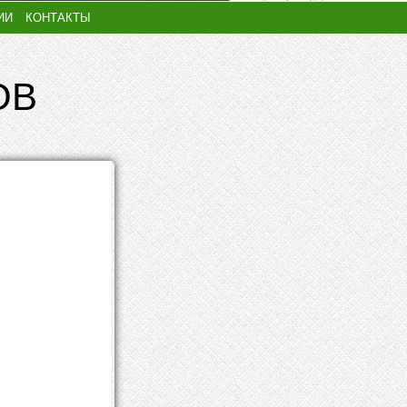
ИИ
КОНТАКТЫ
ОВ