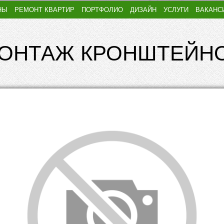
НЫ
РЕМОНТ КВАРТИР
ПОРТФОЛИО
ДИЗАЙН
УСЛУГИ
ВАКАНС
ОНТАЖ КРОНШТЕЙН