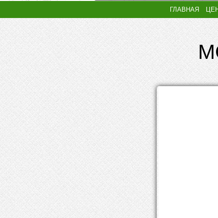
ГЛАВНАЯ
ЦЕ
М