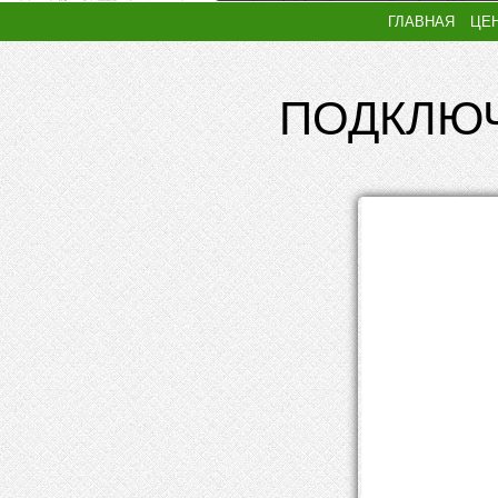
ГЛАВНАЯ
ЦЕ
ПОДКЛЮЧ