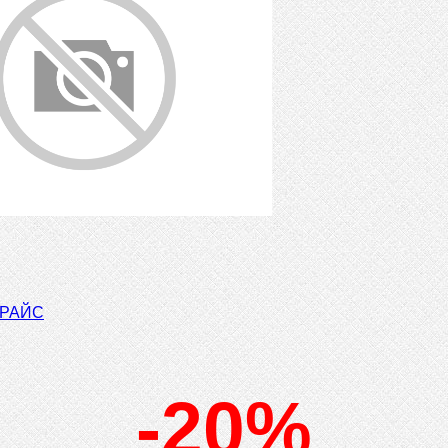
ПРАЙС
-20%