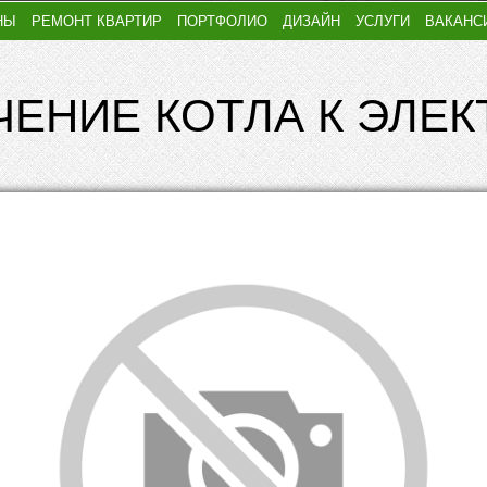
НЫ
РЕМОНТ КВАРТИР
ПОРТФОЛИО
ДИЗАЙН
УСЛУГИ
ВАКАНС
ЕНИЕ КОТЛА К ЭЛЕ