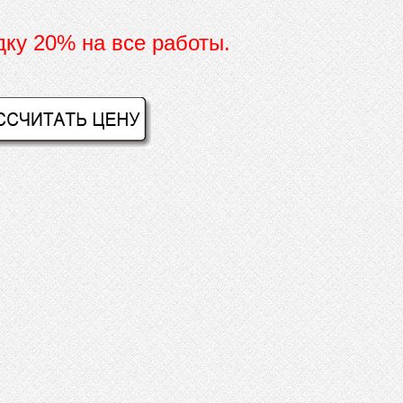
дку 20% на все работы.
И