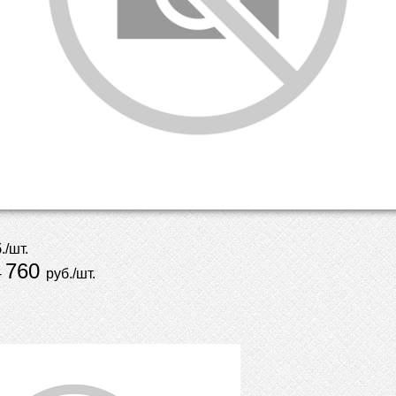
./шт.
760
-
руб./шт.