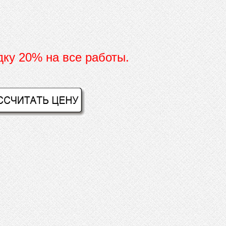
дку 20% на все работы.
И