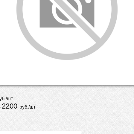
уб./шт
2200
-
руб./шт