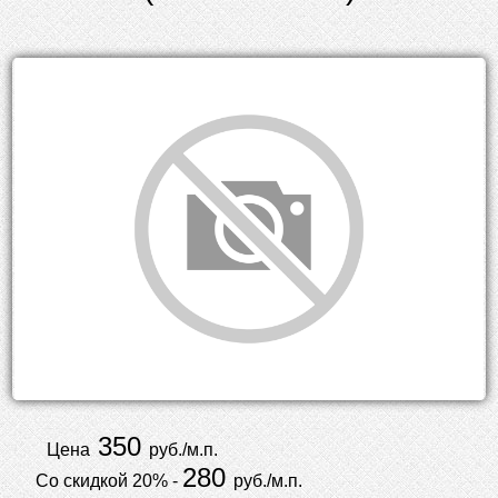
350
Цена
руб./м.п.
280
Со скидкой 20% -
руб./м.п.