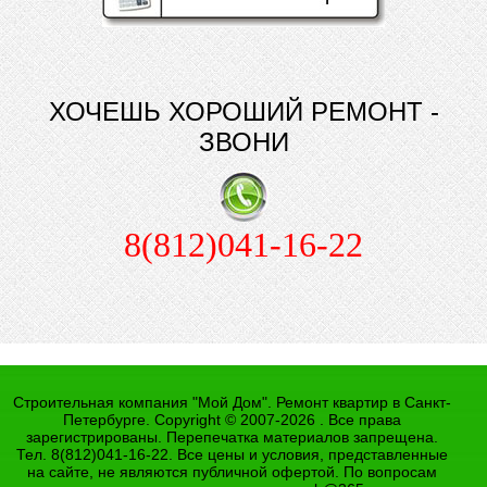
ХОЧЕШЬ ХОРОШИЙ РЕМОНТ -
ЗВОНИ
8(812)041-16-22
Строительная компания "Мой Дом". Ремонт квартир в Санкт-
Петербурге. Copyright © 2007-2026 . Все права
зарегистрированы. Перепечатка материалов запрещена.
Тел. 8(812)041-16-22. Все цены и условия, представленные
на сайте, не являются публичной офертой. По вопросам