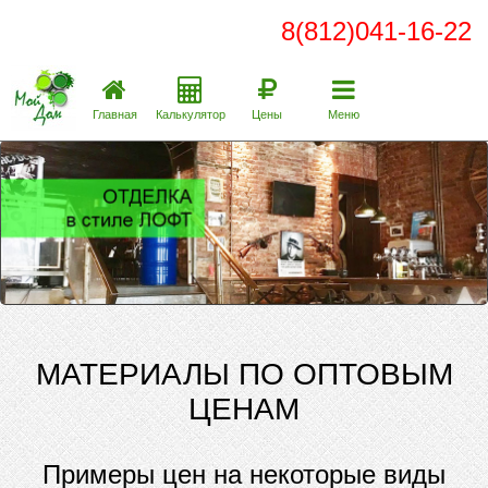
8(812)041-16-22
Главная
Калькулятор
Цены
Меню
МАТЕРИАЛЫ ПО ОПТОВЫМ
ЦЕНАМ
Примеры цен на некоторые виды